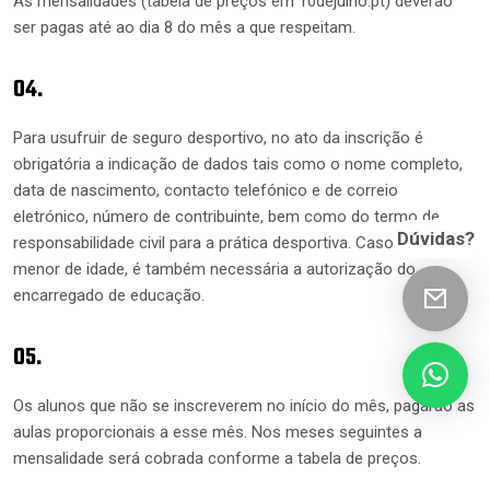
As mensalidades (tabela de preços em 10dejulho.pt) deverão
ser pagas até ao dia 8 do mês a que respeitam.
04.
Para usufruir de seguro desportivo, no ato da inscrição é
obrigatória a indicação de dados tais como o nome completo,
data de nascimento, contacto telefónico e de correio
eletrónico, número de contribuinte, bem como do termo de
Dúvidas?
responsabilidade civil para a prática desportiva. Caso seja
menor de idade, é também necessária a autorização do
encarregado de educação.
05.
Os alunos que não se inscreverem no início do mês, pagarão as
aulas proporcionais a esse mês. Nos meses seguintes a
mensalidade será cobrada conforme a tabela de preços.