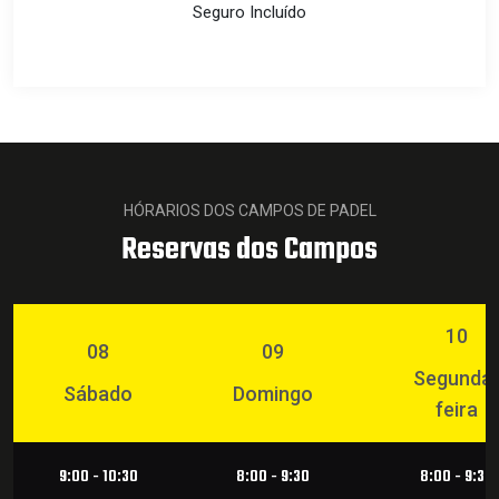
Seguro Incluído
HÓRARIOS DOS CAMPOS DE PADEL
Reservas dos Campos
10
08
09
Segunda
Sábado
Domingo
feira
9:00 - 10:30
8:00 - 9:30
8:00 - 9:30