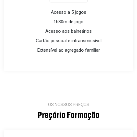
Acesso a 5 jogos
1h30m de jogo
Acesso aos balneários
Cartão pessoal e intransmissível
Extensível ao agregado familiar
OS NOSSOS PREÇOS
Preçário Formação