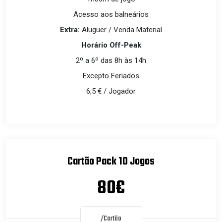
Acesso aos balneários
Extra:
Aluguer / Venda Material
Horário Off-Peak
2º a 6º das 8h às 14h
Excepto Feriados
6,5 € / Jogador
Cartão Pack 10 Jogos
80€
/Cartão