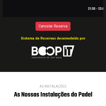
21:30 - 23:0
Cancelar Reserva
Sistema de Reservas desenvolvido por
AS INSTALAÇÕES
As Nossas Instalações do Padel