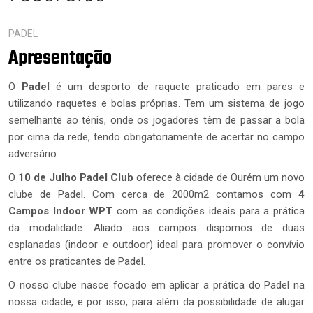
PADEL
Apresentação
O
Padel
é um desporto de raquete praticado em pares e
utilizando raquetes e bolas próprias. Tem um sistema de jogo
semelhante ao ténis, onde os jogadores têm de passar a bola
por cima da rede, tendo obrigatoriamente de acertar no campo
adversário.
O
10 de Julho Padel Club
oferece à cidade de Ourém um novo
clube de Padel. Com cerca de 2000m2 contamos com
4
Campos Indoor WPT
com as condições ideais para a prática
da modalidade. Aliado aos campos dispomos de duas
esplanadas (indoor e outdoor) ideal para promover o convívio
entre os praticantes de Padel.
O nosso clube nasce focado em aplicar a prática do Padel na
nossa cidade, e por isso, para além da possibilidade de alugar