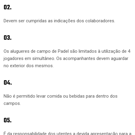
02.
Devem ser cumpridas as indicações dos colaboradores.
03.
Os alugueres de campo de Padel são limitados à utilização de 4
jogadores em simultâneo. Os acompanhantes devem aguardar
no exterior dos mesmos.
04.
Não é permitido levar comida ou bebidas para dentro dos
campos.
05.
É da responsabilidade dos utentes a devida apresentação para a