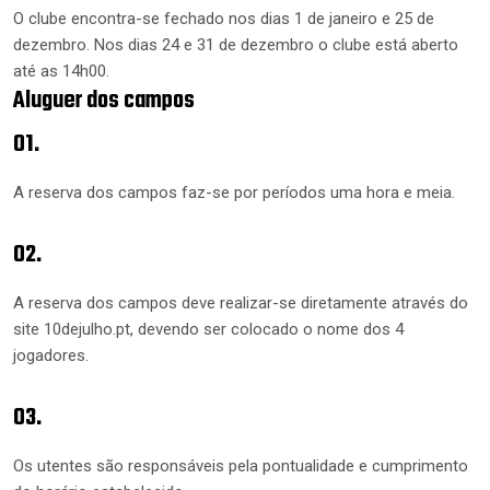
O clube encontra-se fechado nos dias 1 de janeiro e 25 de
dezembro. Nos dias 24 e 31 de dezembro o clube está aberto
até as 14h00.
Aluguer dos campos
01.
A reserva dos campos faz-se por períodos uma hora e meia.
02.
A reserva dos campos deve realizar-se diretamente através do
site 10dejulho.pt, devendo ser colocado o nome dos 4
jogadores.
03.
Os utentes são responsáveis pela pontualidade e cumprimento